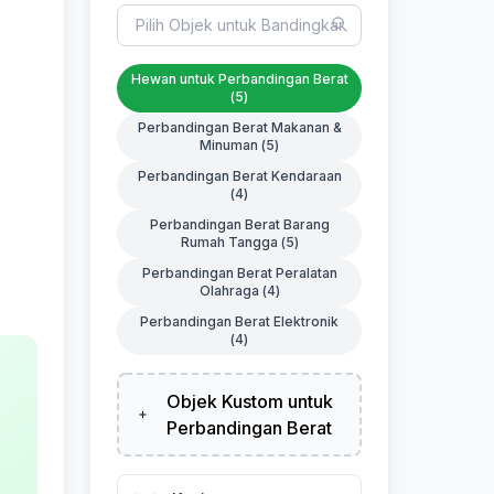
Hewan untuk Perbandingan Berat
(
5
)
Perbandingan Berat Makanan &
Minuman
(
5
)
Perbandingan Berat Kendaraan
(
4
)
Perbandingan Berat Barang
Rumah Tangga
(
5
)
Perbandingan Berat Peralatan
Olahraga
(
4
)
Perbandingan Berat Elektronik
(
4
)
Objek Kustom untuk
Perbandingan Berat