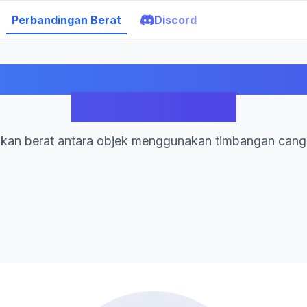
Perbandingan Berat
Discord
dingan Berat Interaktif -
Secara Visual
kan berat antara objek menggunakan timbangan cang