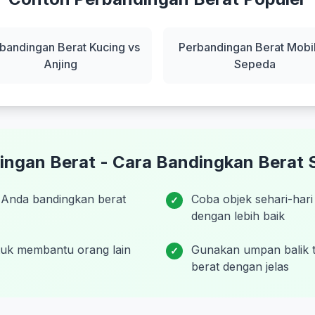
bandingan Berat Kucing vs
Perbandingan Berat Mobil
Anjing
Sepeda
ingan Berat - Cara Bandingkan Berat S
 Anda bandingkan berat
Coba objek sehari-har
✓
dengan lebih baik
tuk membantu orang lain
Gunakan umpan balik t
✓
berat dengan jelas