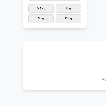
0.5 kg
1 kg
5 kg
10 kg
Ad