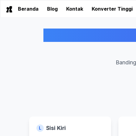
Beranda
Blog
Kontak
Konverter Tinggi
Timbangan Perban
Banding
Sisi Kiri
L