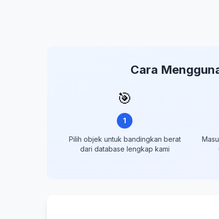
Cara Menggunak
🎯
1
Pilih objek untuk bandingkan berat
Masuk
dari database lengkap kami