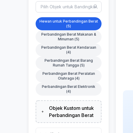
Hewan untuk Perbandingan Berat
(
5
)
Perbandingan Berat Makanan &
Minuman
(
5
)
Perbandingan Berat Kendaraan
(
4
)
Perbandingan Berat Barang
Rumah Tangga
(
5
)
Perbandingan Berat Peralatan
Olahraga
(
4
)
Perbandingan Berat Elektronik
(
4
)
Objek Kustom untuk
Perbandingan Berat