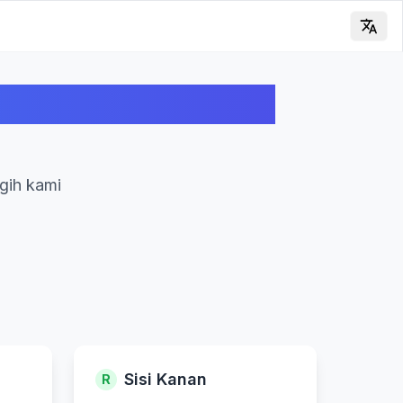
 Bandingkan Berat
gih kami
Sisi Kanan
R