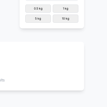
0.5 kg
1 kg
5 kg
10 kg
lts