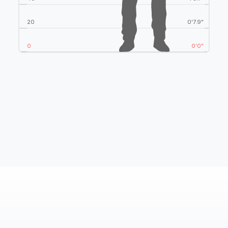
20
0'7.9"
0
0'0"