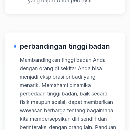
yang dapat Anda percayai!
perbandingan tinggi badan
Membandingkan tinggi badan Anda
dengan orang di sekitar Anda bisa
menjadi eksplorasi pribadi yang
menarik. Memahami dinamika
perbedaan tinggi badan, baik secara
fisik maupun sosial, dapat memberikan
wawasan berharga tentang bagaimana
kita mempersepsikan diri sendiri dan
berinteraksi dengan orang lain. Panduan