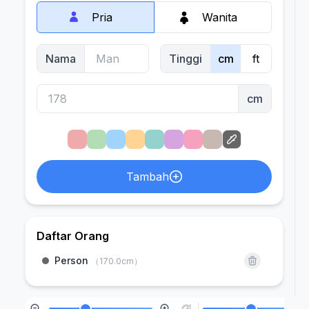
Pria
Wanita
Nama
Tinggi
cm
ft
cm
Tambah
Daftar Orang
Person
（
170.0
cm）